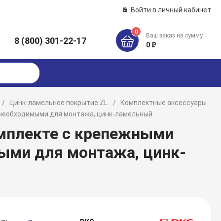
Войти в личный кабинет
0
Ваш заказ на сумму
8 (800) 301-22-17
к
0 ₽
Цинк-ламельное покрытие ZL
Комплектные аксессуары
и,необходимыми для монтажа, цинк-ламельный
омплекте с крепежными
ыми для монтажа, цинк-