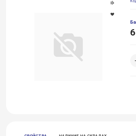
Ко
Ба
6
СВОЙСТВА
НАЛИЧИЕ НА СКЛАДАХ