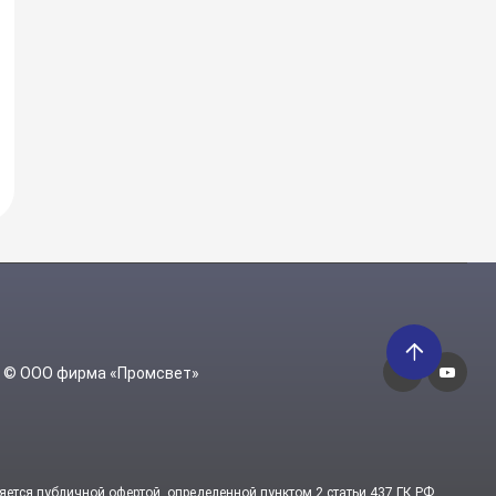
6 © ООО фирма «Промсвет»
яется публичной офертой, определенной пунктом 2 статьи 437 ГК РФ.