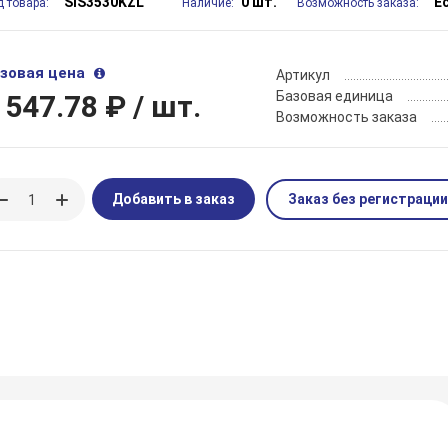
SIS3530KZL
0 шт.
Е
д товара:
Наличие:
Возможность заказа:
зовая цена
Артикул
Базовая единица
 547.78 ₽
/ шт.
Возможность заказа
Добавить в заказ
Заказ без регистрации