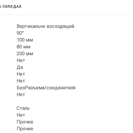
А СКЛАДАХ
Вертикально восходящий
90°
100 мм
80 мм
200 мм
Нет
Да
Нет
Нет
БезРазъема/соединителя
Нет
Сталь
Нет
Прочее
Прочее