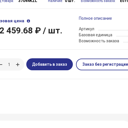
37044KZL
0 шт.
Ест
д товара:
Наличие:
Возможность заказа:
Полное описание
зовая цена
2 459.68 ₽
/ шт.
Артикул
Базовая единица
Возможность заказа
Добавить в заказ
Заказ без регистрации