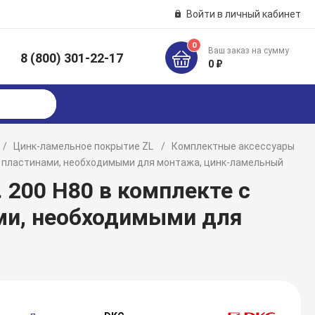
Войти в личный кабинет
0
Ваш заказ на сумму
8 (800) 301-22-17
к
0 ₽
Цинк-ламельное покрытие ZL
Комплектные аксессуары
ми пластинами, необходимыми для монтажа, цинк-ламельный
 200 H80 в комплекте с
ми, необходимыми для