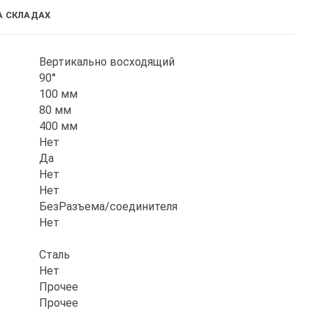
А СКЛАДАХ
Вертикально восходящий
90°
100 мм
80 мм
400 мм
Нет
Да
Нет
Нет
БезРазъема/соединителя
Нет
Сталь
Нет
Прочее
Прочее