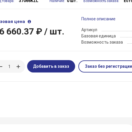
37066KZL
0 шт.
Ест
д товара:
Наличие:
Возможность заказа:
Полное описание
зовая цена
6 660.37 ₽
/ шт.
Артикул
Базовая единица
Возможность заказа
Добавить в заказ
Заказ без регистрации