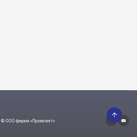
6 © ООО фирма «Промсвет»