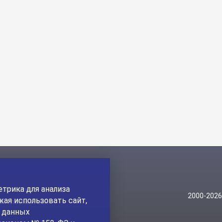
трика для анализа
Контакты
2000-202
ая использовать сайт,
На главный сайт
а данных