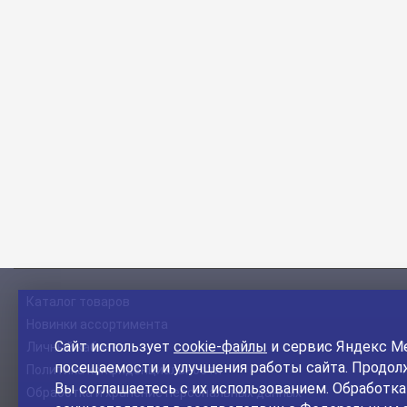
Каталог товаров
Новинки ассортимента
Сайт использует
cookie-файлы
и сервис Яндекс Ме
Личный кабинет
посещаемости и улучшения работы сайта. Продолж
Политика конфиденциальности
Вы соглашаетесь с их использованием. Обработк
Обработка и хранение персональных данных