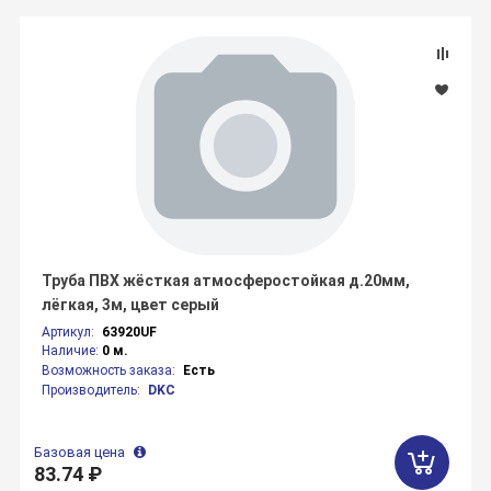
Труба ПВХ жёсткая атмосферостойкая д.20мм,
лёгкая, 3м, цвет серый
Артикул:
63920UF
Наличие:
0 м.
Возможность заказа:
Есть
Производитель:
DKC
Базовая цена
83.74 ₽