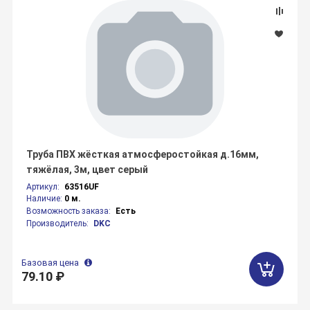
Труба ПВХ жёсткая атмосферостойкая д.16мм,
тяжёлая, 3м, цвет серый
Артикул:
63516UF
Наличие:
0 м.
Возможность заказа:
Есть
Производитель:
DKC
Базовая цена
79.10 ₽