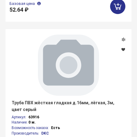
Базовая цена
52.64 ₽
Труба ПВХ жёсткая гладкая д.16мм, лёгкая, 3м,
цвет серый
Артикул:
63916
Наличие:
0 м.
Возможность заказа:
Есть
Производитель:
DKC