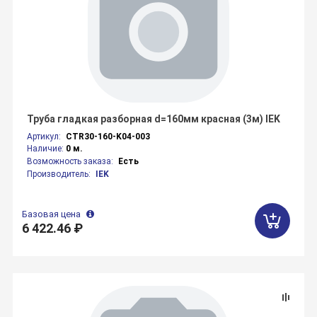
Труба гладкая разборная d=160мм красная (3м) IEK
Артикул:
CTR30-160-K04-003
Наличие:
0 м.
Возможность заказа:
Есть
Производитель:
IEK
Базовая цена
6 422.46 ₽