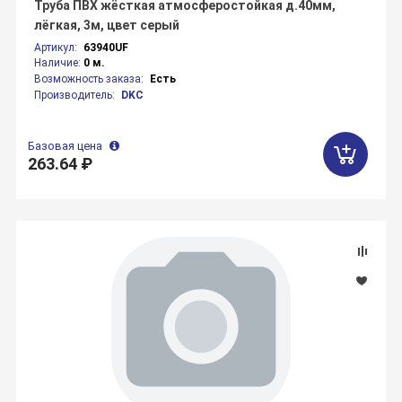
Труба ПВХ жёсткая атмосферостойкая д.40мм,
лёгкая, 3м, цвет серый
Артикул:
63940UF
Наличие:
0 м.
Возможность заказа:
Есть
Производитель:
DKC
Базовая цена
263.64 ₽