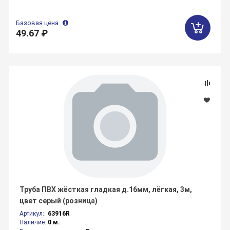
Базовая цена
49.67 ₽
Труба ПВХ жёсткая гладкая д.16мм, лёгкая, 3м,
цвет серый (розница)
Артикул:
63916R
Наличие:
0 м.