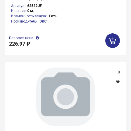
Артикул:
63532UF
Наличие:
0 м.
Возможность заказа:
Есть
Производитель:
DKC
Базовая цена
226.97 ₽