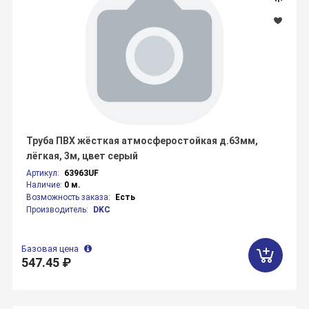
Труба ПВХ жёсткая атмосферостойкая д.63мм,
лёгкая, 3м, цвет серый
Артикул:
63963UF
Наличие:
0 м.
Возможность заказа:
Есть
Производитель:
DKC
Базовая цена
547.45 ₽