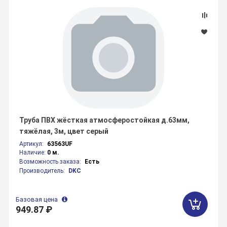
Труба ПВХ жёсткая атмосферостойкая д.63мм,
тяжёлая, 3м, цвет серый
Артикул:
63563UF
Наличие:
0 м.
Возможность заказа:
Есть
Производитель:
DKC
Базовая цена
949.87 ₽