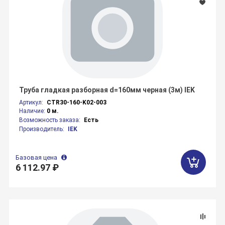
Труба гладкая разборная d=160мм черная (3м) IEK
Артикул:
CTR30-160-K02-003
Наличие:
0 м.
Возможность заказа:
Есть
Производитель:
IEK
Базовая цена
6 112.97 ₽