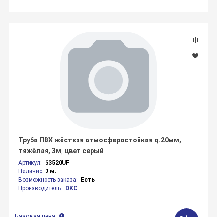
Труба ПВХ жёсткая атмосферостойкая д.20мм,
тяжёлая, 3м, цвет серый
Артикул:
63520UF
Наличие:
0 м.
Возможность заказа:
Есть
Производитель:
DKC
Базовая цена