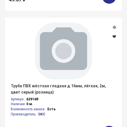
Труба ПВХ жёсткая гладкая д.16мм, лёгкая, 2м,
цвет серый (розница)
Артикул:
62916R
Наличие:
0 м.
Возможность заказа:
Есть
Производитель:
DKC