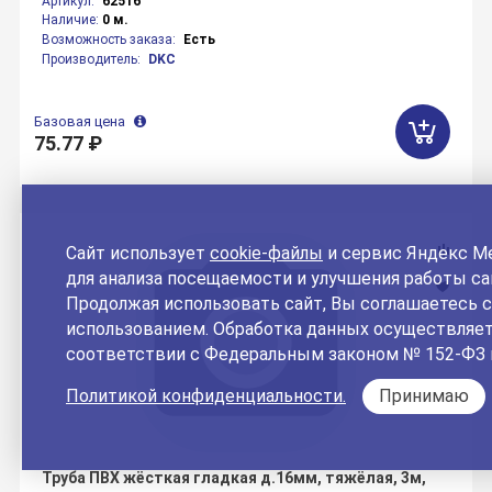
Артикул:
62516
Наличие:
0 м.
Возможность заказа:
Есть
Производитель:
DKC
Базовая цена
75.77 ₽
Сайт использует
cookie-файлы
и сервис Яндекс М
для анализа посещаемости и улучшения работы са
Продолжая использовать сайт, Вы соглашаетесь с
использованием. Обработка данных осуществляет
соответствии с Федеральным законом № 152-ФЗ 
Политикой конфиденциальности.
Принимаю
Труба ПВХ жёсткая гладкая д.16мм, тяжёлая, 3м,