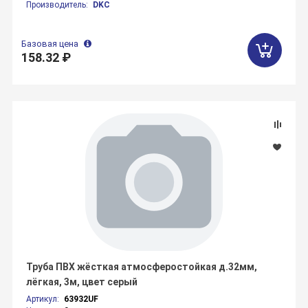
Производитель:
DKC
Базовая цена
158.32 ₽
Труба ПВХ жёсткая атмосферостойкая д.32мм,
лёгкая, 3м, цвет серый
Артикул:
63932UF