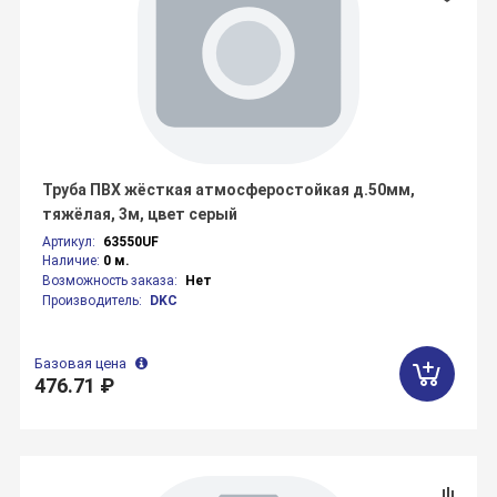
Труба ПВХ жёсткая атмосферостойкая д.50мм,
тяжёлая, 3м, цвет серый
Артикул:
63550UF
Наличие:
0 м.
Возможность заказа:
Нет
Производитель:
DKC
Базовая цена
476.71 ₽