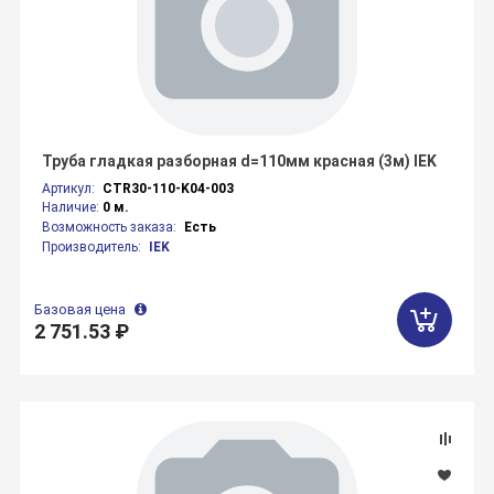
Труба гладкая разборная d=110мм красная (3м) IEK
Артикул:
CTR30-110-K04-003
Наличие:
0 м.
Возможность заказа:
Есть
Производитель:
IEK
Базовая цена
2 751.53 ₽