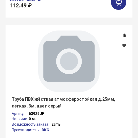
112.49 ₽
Труба ПВХ жёсткая атмосферостойкая д.25мм,
лёгкая, 3м, цвет серый
Артикул:
63925UF
Наличие:
0 м.
Возможность заказа:
Есть
Производитель:
DKC