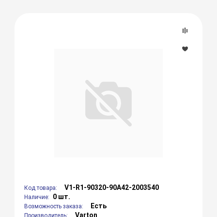
V1-R1-90320-90A42-2003540
Код товара:
0 шт.
Наличие:
Есть
Возможность заказа:
Varton
Производитель: