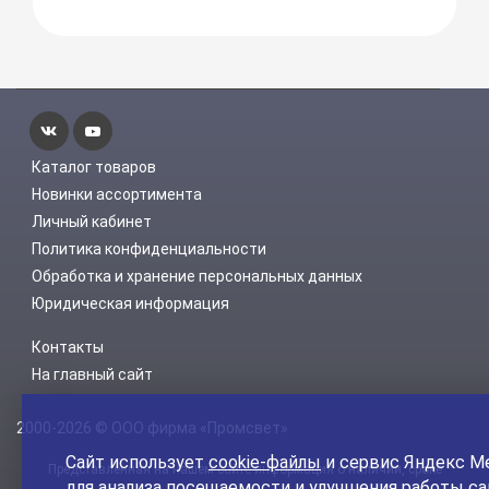
Каталог товаров
Новинки ассортимента
Личный кабинет
Политика конфиденциальности
Обработка и хранение персональных данных
Юридическая информация
Контакты
На главный сайт
2000-2026 © ООО фирма «Промсвет»
Сайт использует
cookie-файлы
и сервис Яндекс М
Представленная на нашем сайте информация о наличии, сроке
для анализа посещаемости и улучшения работы са