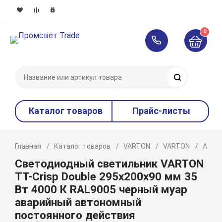
0
Поиск
Каталог товаров
Прайс-листы
Главная
Каталог товаров
VARTON
VARTON
Акце
Светодиодный светильник VARTON
TT-Crisp Double 295х200х90 мм 35
Вт 4000 К RAL9005 черный муар
аварийный автономный
постоянного действия