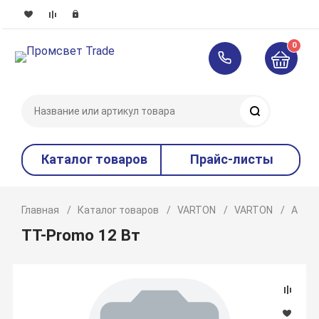
0
Поиск
Каталог товаров
Прайс-листы
Главная
Каталог товаров
VARTON
VARTON
Акце
TT-Promo 12 Вт