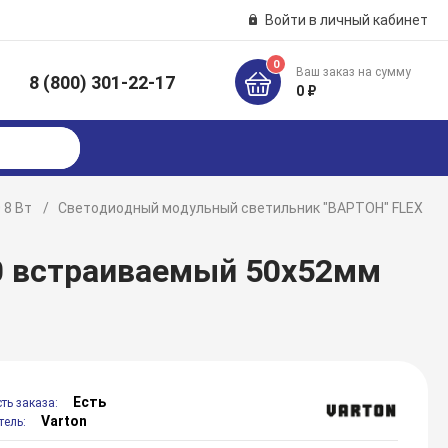
Войти в личный кабинет
0
Ваш заказ на сумму
8 (800) 301-22-17
к
0 ₽
0 8 Вт
Светодиодный модульный светильник "ВАРТОН" FLEX
0 встраиваемый 50x52мм
Есть
ть заказа:
Varton
тель: