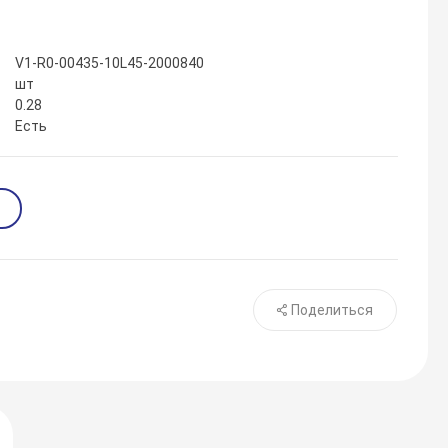
V1-R0-00435-10L45-2000840
шт
0.28
Есть
Поделиться