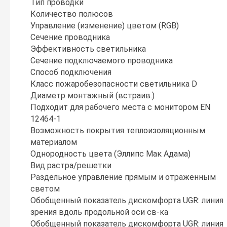
Тип проводки
Количество полюсов
Управление (изменение) цветом (RGB)
Сечение проводника
Эффективность светильника
Сечение подключаемого проводника
Способ подключения
Класс пожаробезопасности светильника D
Диаметр монтажный (встраив.)
Подходит для рабочего места с монитором EN
12464-1
Возможность покрытия теплоизоляционным
материалом
Однородность цвета (Эллипс Мак Адама)
Вид растра/решетки
Раздельное управление прямым и отраженным
светом
Обобщенный показатель дискомфорта UGR: линия
зрения вдоль продольной оси св-ка
Обобщенный показатель дискомфорта UGR: линия