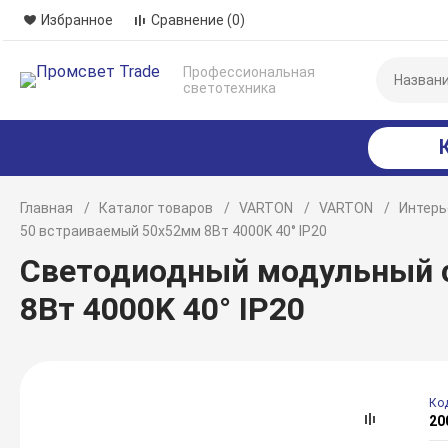
Избранное
Сравнение
(0)
Профессиональная
светотехника
Главная
Каталог товаров
VARTON
VARTON
Интерь
50 встраиваемый 50x52мм 8Вт 4000K 40° IP20
Светодиодный модульный с
8Вт 4000K 40° IP20
Ко
20