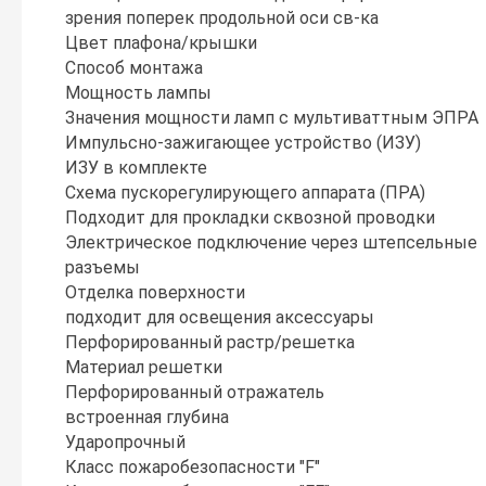
зрения поперек продольной оси св-ка
Цвет плафона/крышки
Способ монтажа
Мощность лампы
Значения мощности ламп с мультиваттным ЭПРА
Импульсно-зажигающее устройство (ИЗУ)
ИЗУ в комплекте
Схема пускорегулирующего аппарата (ПРА)
Подходит для прокладки сквозной проводки
Электрическое подключение через штепсельные
разъемы
Отделка поверхности
подходит для освещения аксессуары
Перфорированный растр/решетка
Материал решетки
Перфорированный отражатель
встроенная глубина
Ударопрочный
Класс пожаробезопасности "F"