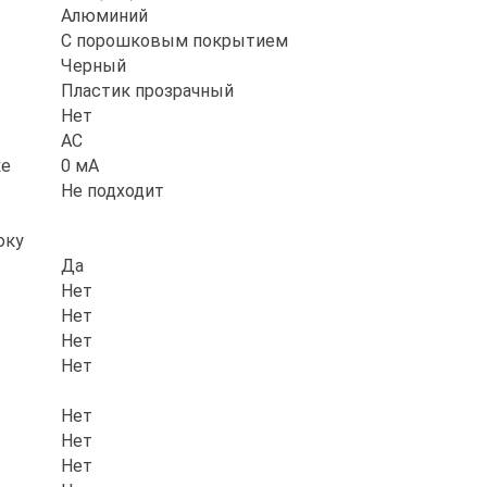
Алюминий
С порошковым покрытием
Черный
Пластик прозрачный
Нет
AC
ке
0 мА
Не подходит
оку
Да
Нет
Нет
Нет
Нет
Нет
Нет
Нет