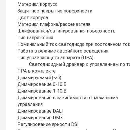
Материал корпуса
Защитное покрытие поверхности
Цвет корпуса
Материал плафона/рассеивателя
Шлифованная/сатинированная поверхность
Тип напряжения
Номинальный ток светодиода при постоянном то
Работа в режиме аварийного освещения
Тип управляющего аппарата (ПРА)
Светодиоидный драйвер с управлением по т
ПРА в комплекте
Диммируемый (-ая)
Диммирование 0-10 В
Диммирование 1-10 В
Диммирование в зависимости от механизма
управления
Диммирование DALI
Диммирование DMX
Регулирование яркости DSI