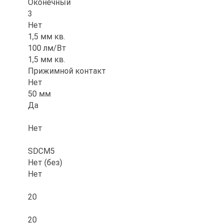
Оконечный
3
Нет
1,5 мм кв.
100 лм/Вт
1,5 мм кв.
Прижимной контакт
Нет
50 мм
Да
Нет
SDCM5
Нет (без)
Нет
20
20