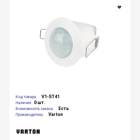
V1-ST41
Код товара:
0 шт.
Наличие:
Есть
Возможность заказа:
Varton
Производитель: