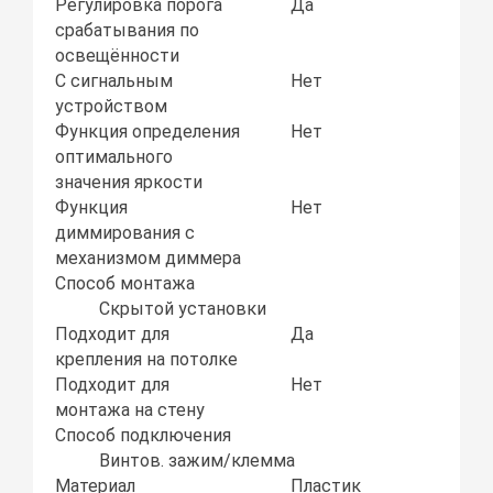
Регулировка порога
Да
срабатывания по
освещённости
С сигнальным
Нет
устройством
Функция определения
Нет
оптимального
значения яркости
Функция
Нет
диммирования с
механизмом диммера
Способ монтажа
Скрытой установки
Подходит для
Да
крепления на потолке
Подходит для
Нет
монтажа на стену
Способ подключения
Винтов. зажим/клемма
Материал
Пластик