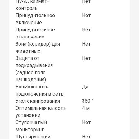
HVAC/климат-
Нет
контроль
Принудительное
Нет
включение
Принудительное
Нет
отключение
Зона (коридор) для
Нет
животных
Защита от
Нет
подкрадывания
(заднее поле
наблюдения)
Возможность
Да
подключения в сеть
Угол сканирования
360 °
Оптимальная высота
4 м
установки
Ступенчатый
Нет
мониторинг
Шунтирующий
Нет