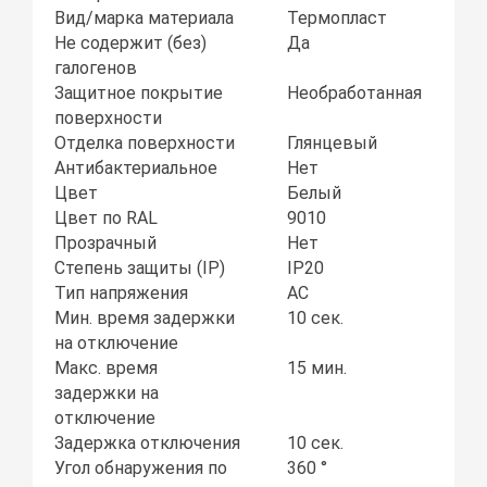
Вид/марка материала
Термопласт
Не содержит (без)
Да
галогенов
Защитное покрытие
Необработанная
поверхности
Отделка поверхности
Глянцевый
Антибактериальное
Нет
Цвет
Белый
Цвет по RAL
9010
Прозрачный
Нет
Степень защиты (IP)
IP20
Тип напряжения
AC
Мин. время задержки
10 сек.
на отключение
Макс. время
15 мин.
задержки на
отключение
Задержка отключения
10 сек.
Угол обнаружения по
360 °