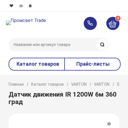
0
Поиск
Каталог товаров
Прайс-листы
Главная
Каталог товаров
VARTON
VARTON
Smart
Датчик движения IR 1200W 6м 360
град