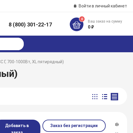
Войти в личный кабинет
0
Ваш заказ на сумму
8 (800) 301-22-17
к
0 ₽
С Г, 700-1000Вт, XL пятирядный)
ный)
Добавить в
Заказ без регистрации
заказ