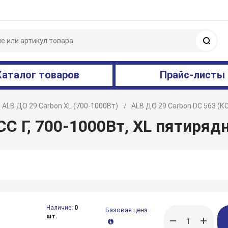
Поис
Каталог товаров
Прайс-листы
ALB ДО 29 Carbon XL (700-1000Вт)
ALB ДО 29 Carbon DC 563 (КС
СС Г, 700-1000Вт, XL пятиряд
Наличие:
0
Базовая цена
шт.