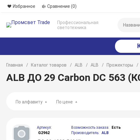
Избранное
Сравнение
(0)
Профессиональная
светотехника
Главная
Каталог товаров
ALB
ALB
Прожекторы
ALB ДО 29 Carbon DC 563 (К
По алфавиту
По цене
Артикул:
Возможность заказа:
Есть
G2962
Производитель:
ALB